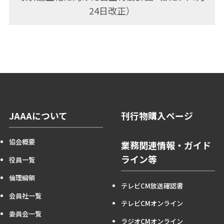
24日改正）
JAAAについて
刊行物購入ページ
協会概要
業務関連情報・ガイド
ライン等
役員一覧
倫理綱領
テレビCM放送確認書
会員社一覧
テレビCMオンライン
委員会一覧
ラジオCMオンライン