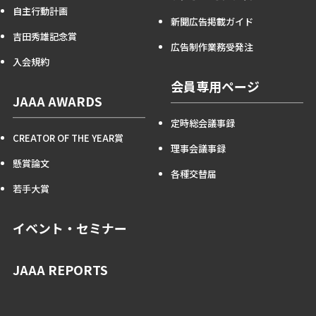
自主行動計画
新聞広告掲載ガイド
吉田秀雄記念賞
広告制作業務受発注
入会規約
会員専用ページ
JAAA AWARDS
定時総会議事録
CREATOR OF THE YEAR賞
理事会議事録
懸賞論文
各種交替届
若手大賞
イベント・セミナー
JAAA REPORTS