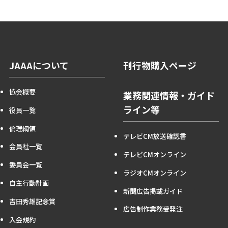
JAAAについて
刊行物購入ページ
協会概要
業務関連情報・ガイド
ライン等
役員一覧
倫理綱領
テレビCM放送確認書
会員社一覧
テレビCMオンライン
委員会一覧
ラジオCMオンライン
自主行動計画
新聞広告掲載ガイド
吉田秀雄記念賞
広告制作業務受発注
入会規約