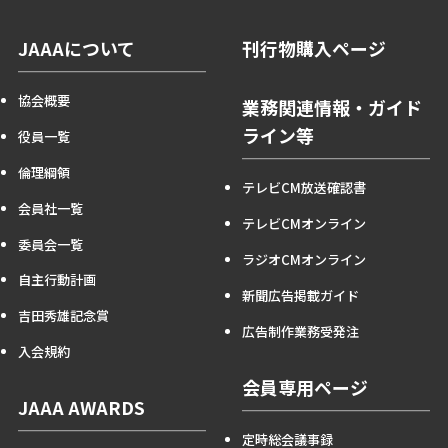
JAAAについて
刊行物購入ページ
協会概要
業務関連情報・ガイド
ライン等
役員一覧
倫理綱領
テレビCM放送確認書
会員社一覧
テレビCMオンライン
委員会一覧
ラジオCMオンライン
自主行動計画
新聞広告掲載ガイド
吉田秀雄記念賞
広告制作業務受発注
入会規約
会員専用ページ
JAAA AWARDS
定時総会議事録