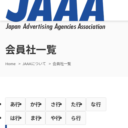
会員社一覧
Home
JAAAについて
会員社一覧
あ行
か行
さ行
た行
な行
は行
ま行
や行
ら行