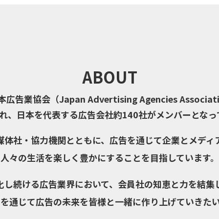
ABOUT
告業協会（Japan Advertising Agencies Associa
され、日本を代表する広告会社約140社がメンバーとな
媒体社・協力機関とともに、広告を通じて企業とメディ
人々の生活を楽しく豊かにすることを目指しています。
化し続ける広告業界において、会員社の知恵と力を結集
を通じて広告の未来を皆様と一緒に作り上げていきた