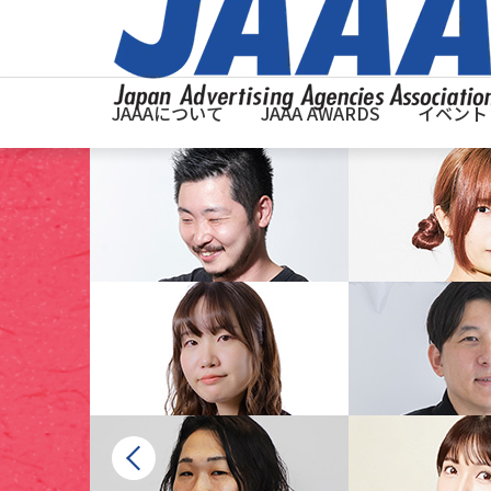
JAAAについて
JAAA AWARDS
イベント