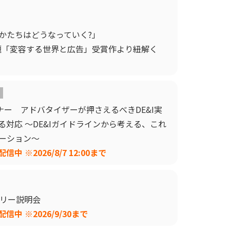
かたちはどうなっていく?」
課題「変容する世界と広告」受賞作より紐解く
催セミナー アドバタイザーが押さえるべきDE&I実
対応 ～DE&Iガイドラインから考える、これ
ーション～
 ※2026/8/7 12:00まで
トリー説明会
中 ※2026/9/30まで