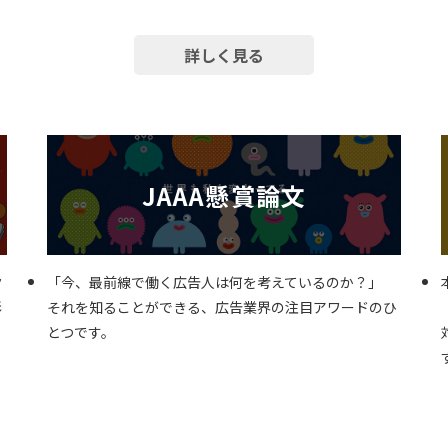
詳しく見る
JAAA懸賞論文
ク
「今、最前線で働く広告人は何を考えているのか？」
彰
それを知ることができる、広告業界の注目アワードのひ
とつです。