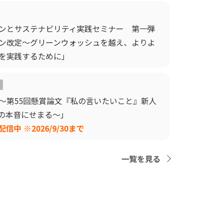
ンとサステナビリティ実践セミナー 第一弾
ン改定～グリーンウォッシュを越え、よりよ
を実践するために」
～第55回懸賞論文『私の言いたいこと』新人
stsの本音にせまる～」
中 ※2026/9/30まで
一覧を見る