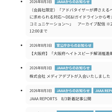
2026年8月3日
JAAAからのお知らせ
（会員社限定）「アドバタイザーが押さえるべ
に求められる対応～DE&Iガイドラインから
コミュニケーション～」 アーカイブ配信 ※20
12:00まで
2026年8月3日
官公庁からのお知らせ
【大阪府】「大阪府ヘイトスピーチ解消推進
2026年8月3日
JAAAからのお知らせ
株式会社 メディアデプトが入会いたしました
2026年8月3日
JAAAからのお知らせ
JAAA REP
JAAA REPORTS 8/3新着記事公開