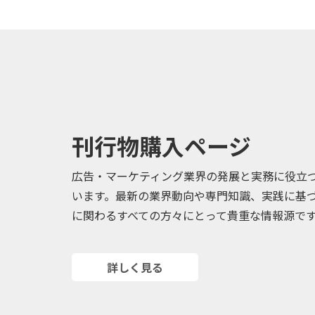
刊行物購入ページ
広告・マーケティング業界の発展と実務に役立
います。最新の業界動向や専門知識、実践に基
に関わるすべての方々にとって貴重な情報源で
詳しく見る