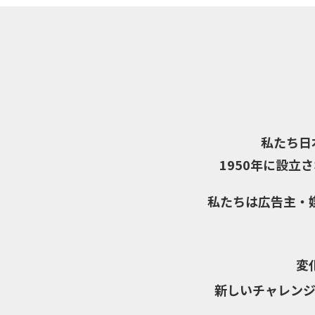
私たち日本広
1950年に設立
私たちは広告主・
変
新しいチャレンジ