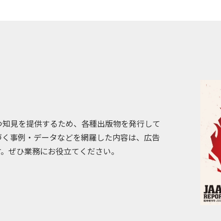
つ知見を提供するため、各種出版物を発行して
づく事例・データなどを網羅した内容は、広告
す。ぜひ業務にお役立てください。