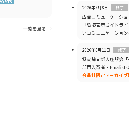
PORTS
2026年7月8日
終了
広告コミュニケーショ
「環境表示ガイドライ
一覧を見る
いコミュニケーション
2026年6月11日
終了
懸賞論文新人座談会「
部門入選者・Finali
会員社限定アーカイブ配信