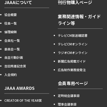
JAAAについて
刊行物購入ページ
協会概要
業務関連情報・ガイド
ライン等
役員一覧
倫理綱領
テレビCM放送確認書
会員社一覧
テレビCMオンライン
委員会一覧
ラジオCMオンライン
自主行動計画
新聞広告掲載ガイド
吉田秀雄記念賞
広告制作業務受発注
入会規約
会員専用ページ
JAAA AWARDS
定時総会議事録
CREATOR OF THE YEAR賞
理事会議事録