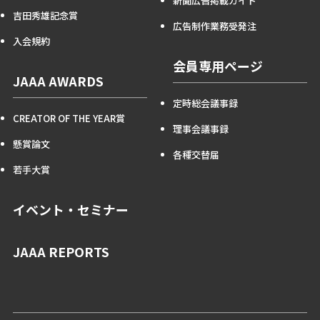
新聞広告掲載ガイド
吉田秀雄記念賞
広告制作業務受発注
入会規約
会員専用ページ
JAAA AWARDS
定時総会議事録
CREATOR OF THE YEAR賞
理事会議事録
懸賞論文
各種交替届
若手大賞
イベント・セミナー
JAAA REPORTS