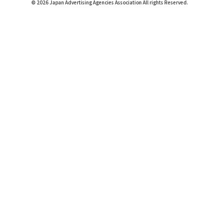
© 2026 Japan Advertising Agencies Association All rights Reserved.