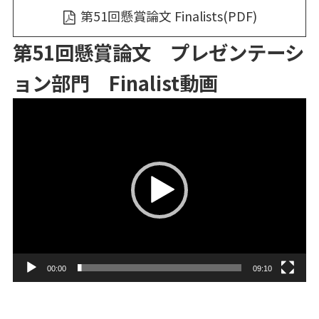
第51回懸賞論文 Finalists(PDF)
第51回懸賞論文 プレゼンテーシ
ョン部門 Finalist動画
動
画
プ
レ
ー
ヤ
ー
00:00
09:10