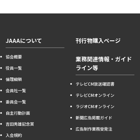
JAAAについて
刊行物購入ページ
協会概要
業務関連情報・ガイド
ライン等
役員一覧
倫理綱領
テレビCM放送確認書
会員社一覧
テレビCMオンライン
委員会一覧
ラジオCMオンライン
自主行動計画
新聞広告掲載ガイド
吉田秀雄記念賞
広告制作業務受発注
入会規約