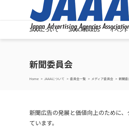
JAAAについて
JAAA AWARDS
イベント
新聞委員会
Home
JAAAについて
委員会一覧
メディア委員会
新聞委
新聞広告の発展と価値向上のために、
ています。