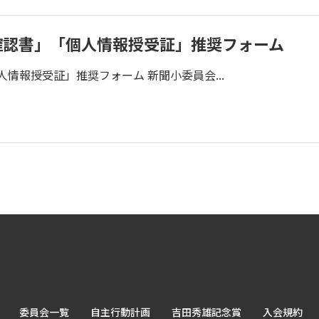
確認書」「個人情報授受証」推奨フォーム
情報授受証」推奨フォーム 新聞小委員会...
委員会一覧
自主行動計画
吉田秀雄記念賞
入会規約