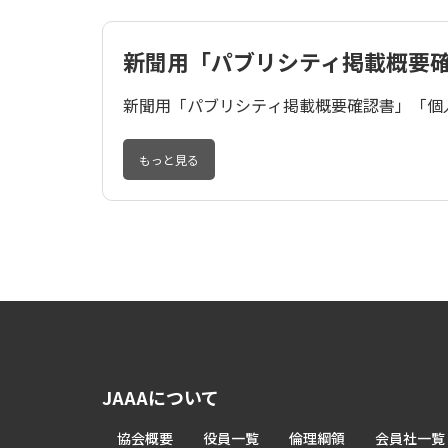
新聞用「パブリシティ掲載概要
新聞用「パブリシティ掲載概要確認書」「個人
もっと見る
JAAAについて
協会概要
役員一覧
倫理綱領
会員社一覧