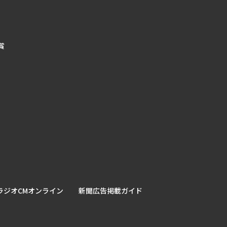
賞
ラジオCMオンライン
新聞広告掲載ガイド