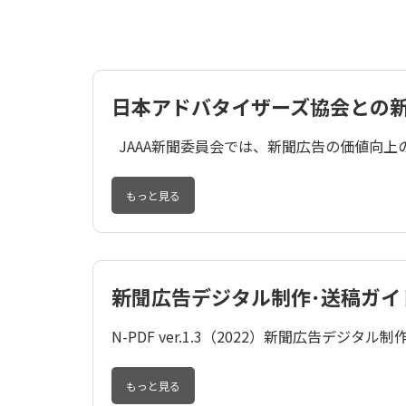
日本アドバタイザーズ協会との
JAAA新聞委員会では、新聞広告の価値向上の
もっと見る
新聞広告デジタル制作･送稿ガイ
N-PDF ver.1.3（2022）新聞広告デジタル
もっと見る