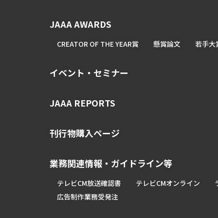
JAAA AWARDS
CREATOR OF THE YEAR賞
懸賞論文
若手大
イベント・セミナー
JAAA REPORTS
刊行物購入ページ
業務関連情報・ガイドライン等
テレビCM放送確認書
テレビCMオンライン
広告制作業務受発注