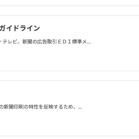
、ガイドライン
 テレビ、新聞の広告取引ＥＤＩ標準メ...
状の新聞印刷の特性を反映するため、...