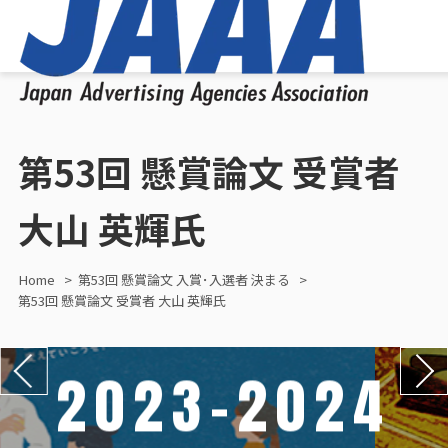
第53回 懸賞論文 受賞者
大山 英輝氏
Home
第53回 懸賞論文 入賞･入選者 決まる
第53回 懸賞論文 受賞者 大山 英輝氏
2023-2024