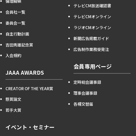
倫理綱領
テレビCM放送確認書
会員社一覧
テレビCMオンライン
委員会一覧
ラジオCMオンライン
自主行動計画
新聞広告掲載ガイド
吉田秀雄記念賞
広告制作業務受発注
入会規約
会員専用ページ
JAAA AWARDS
定時総会議事録
CREATOR OF THE YEAR賞
理事会議事録
懸賞論文
各種交替届
若手大賞
イベント・セミナー