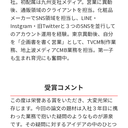
社。初配属は九州支社メディア。営業に異動
後、通販領域のクライアントを担当。化粧品
メーカーでSNS領域を担当し、LINE・
Instgram・旧Twitterと３つのSNSを並行して
のアカウント運用を経験。東京異動後、自分
を「企画書を書く営業」として、TVCM制作業
務、地上波メディアCMB業務を担当。第一子
も生まれ育児にも奮闘中。
受賞コメント
この度は栄誉ある賞をいただき、大変光栄に
存じます。今回の論文の題材は入社３年目に携
わった業務で抱いた疑問のようなものが源泉
です。その疑問に対するアイデアの中のひとつ