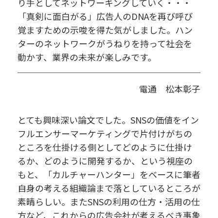
り手としてネットワーキングしていく・・・
「真剣に面白がる」広告人のDNAを再び呼び
覚ますための示唆を得た気がしました。ハン
ターのネットワークがうねりを持って社会を
動かす、業界の未来が楽しみです。
電通 松本彰子
とても興味深い論文でした。SNSの価値をイン
フルエンサーマーケティングで片付けがちの
ところを仕掛ける側としてどのように仕掛け
るか、どのように開発するか、という視座の
もと、「カルチャーハンター」をベースに筆者
自身の考える組織論まで落としているところが
素晴らしい。またSNSの利用の仕方・活用の仕
方など、これからの広告会社が考えるべき事象