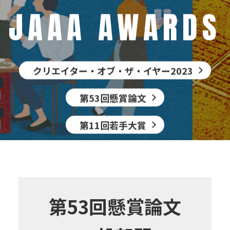
JAAA AWARDS
クリエイター・オブ・ザ・イヤー2023
第53回懸賞論文
第11回若手大賞
第53回懸賞論文