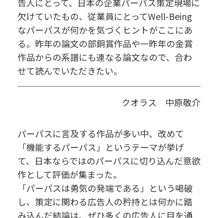
告人にとって、日本の企業パーパス策定現場に
欠けていたもの、従業員にとってWell-Being
なパーパスが何かを気づくヒントがここにあ
る。昨年の論文の部銅賞作品や一昨年の金賞
作品からの系譜にも連なる論文なので、合わ
せて読んでいただきたい。
クオラス 中原敬介
パーパスに言及する作品が多い中、改めて
「機能するパーパス」というテーマが挙げ
て、日本ならではのパーパスに切り込んだ意欲
作として評価が集まった。
「パーパスは勇気の発端である」という喝破
し、策定に関わる広告人の矜持とは何かに踏
み込んだ結論は、ぜひ多くの広告人に目を通