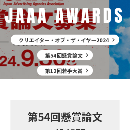
JAAA AWARDS
クリエイター・オブ・ザ・イヤー2024
第54回懸賞論文
第12回若手大賞
第54回懸賞論文