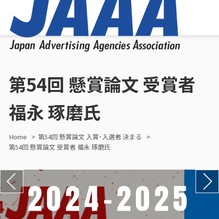
第54回 懸賞論文 受賞者
福永 琢磨氏
Home
第54回 懸賞論文 入賞･入選者 決まる
第54回 懸賞論文 受賞者 福永 琢磨氏
2024-2025