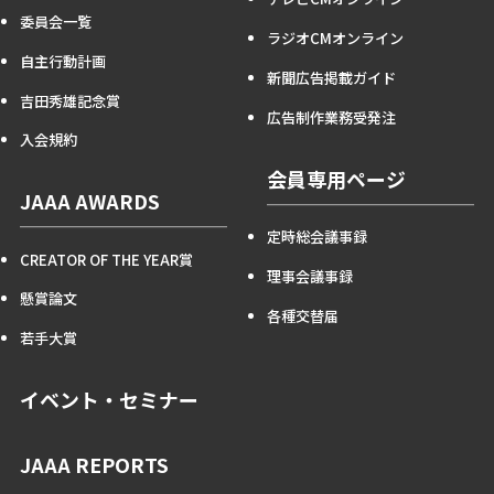
委員会一覧
ラジオCMオンライン
自主行動計画
新聞広告掲載ガイド
吉田秀雄記念賞
広告制作業務受発注
入会規約
会員専用ページ
JAAA AWARDS
定時総会議事録
CREATOR OF THE YEAR賞
理事会議事録
懸賞論文
各種交替届
若手大賞
イベント・セミナー
JAAA REPORTS