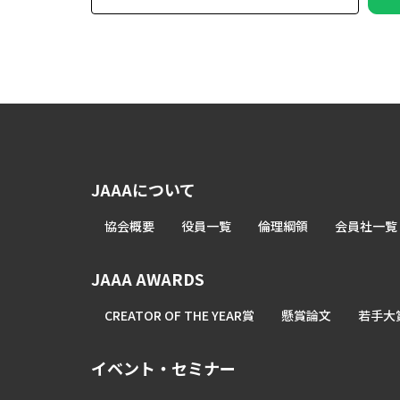
JAAAについて
協会概要
役員一覧
倫理綱領
会員社一覧
JAAA AWARDS
CREATOR OF THE YEAR賞
懸賞論文
若手大
イベント・セミナー