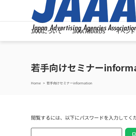
JAAAについて
JAAA AWARDS
イベント
若手向けセミナーinform
Home
若手向けセミナーinformation
閲覧するには、以下にパスワードを入力してく