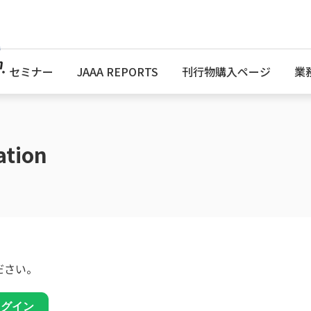
・セミナー
JAAA REPORTS
刊行物購入ページ
業
ation
ださい。