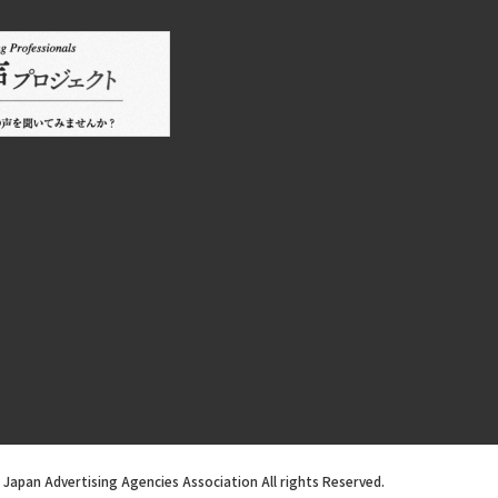
Japan Advertising Agencies Association All rights Reserved.