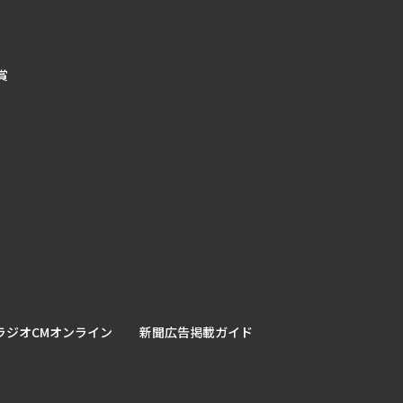
賞
ラジオCMオンライン
新聞広告掲載ガイド