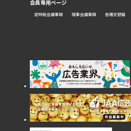
会員専用ページ
定時総会議事録
理事会議事録
各種交替届