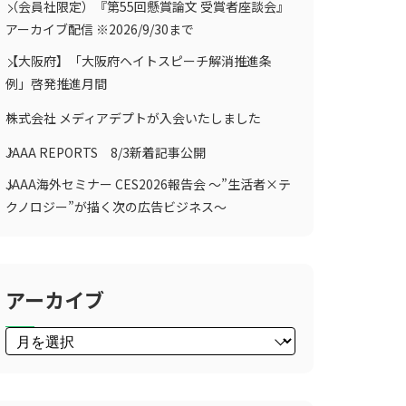
（会員社限定）『第55回懸賞論文 受賞者座談会』
アーカイブ配信 ※2026/9/30まで
【大阪府】「大阪府ヘイトスピーチ解消推進条
例」啓発推進月間
株式会社 メディアデプトが入会いたしました
JAAA REPORTS 8/3新着記事公開
JAAA海外セミナー CES2026報告会 ～”生活者×テ
クノロジー”が描く次の広告ビジネス～
アーカイブ