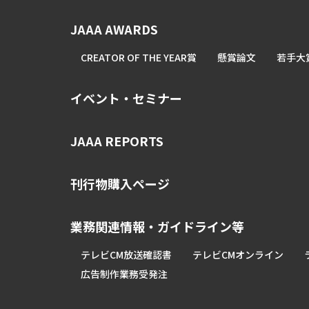
JAAA AWARDS
CREATOR OF THE YEAR賞
懸賞論文
若手大
イベント・セミナー
JAAA REPORTS
刊行物購入ページ
業務関連情報・ガイドライン等
テレビCM放送確認書
テレビCMオンライン
広告制作業務受発注