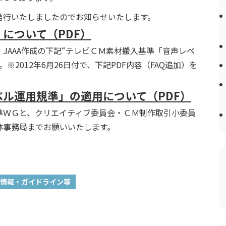
発行いたしましたのでお知らせいたします。
について（PDF）
JAAA作成の下記“テレビＣＭ素材搬入基準「音声レベ
2012年6月26日付で、下記PDF内容（FAQ追加）を
ル運用規準」の適用について（PDF）
準ＷＧと、クリエイティブ委員会・ＣＭ制作取引小委員
体事務局までお願いいたします。
情報・ガイドライン等