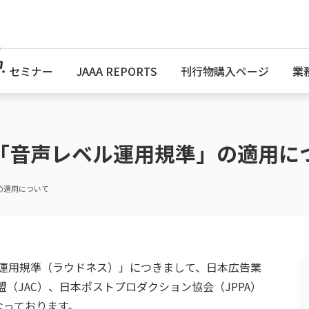
・セミナー
JAAA REPORTS
刊行物購入ページ
業
「音声レベル運用規準」の適用に
の適用について
ベル運用規準（ラウドネス）」につきまして、日本広告業
盟（JAC）、日本ポストプロダクション協会（JPPA）
なっております。