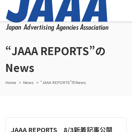
“JAAA REPORTS”の
News
Home
News
“JAAA REPORTS”のNews
JAAA REPORTS 8/3新着記事公開