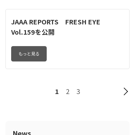
JAAA REPORTS FRESH EYE
Vol.159を公開
もっと見る
1
2
3
News