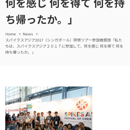
何を感じ 何を得て 何を持
ち帰ったか。」
Home
News
スパイクスアジア2017（シンガポール）研修ツアー参加者感想「私た
ちは、スパイクスアジア２０１７に参加して、何を感じ 何を得て 何を
持ち帰ったか。」