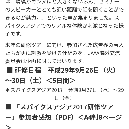
は、規模がカンヌほど大きくないぶん、セミナー
のスピーカーととても近い距離で話を聞くことがで
きるのが魅力。」といった声が集まりました。ス
パイクスアジアでのリアルな体験が刺激となった様
子です。
来年の研修ツアーに向け、参加された広告界の若人
たちが更に刺激を受ける仕組みを、JAAA海外交流
委員会は企画検討してまいります。
■
研修日程 平成29年9月26日（火）
～30日（土）＜5日間＞
＊スパイクスアジア2017 会期9月27日（水）～29
日（金）
■
「スパイクスアジア2017研修ツア
ー」参加者感想（PDF）＜A4判8ページ
＞