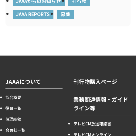
JAAAからのお知らせ
刊行物
JAAA REPORTS
募集
JAAAについて
刊行物購入ページ
協会概要
業務関連情報・ガイド
ライン等
役員一覧
倫理綱領
テレビCM放送確認書
会員社一覧
テレビCMオンライン