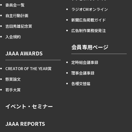
委員会一覧
ラジオCMオンライン
自主行動計画
新聞広告掲載ガイド
吉田秀雄記念賞
広告制作業務受発注
入会規約
会員専用ページ
JAAA AWARDS
定時総会議事録
CREATOR OF THE YEAR賞
理事会議事録
懸賞論文
各種交替届
若手大賞
イベント・セミナー
JAAA REPORTS