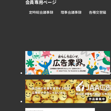
会員専用ページ
定時総会議事録
理事会議事録
各種交替届