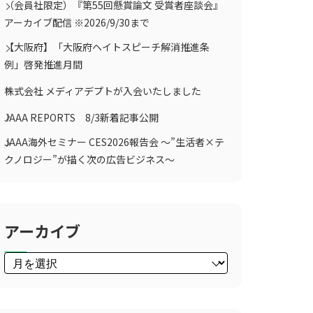
（会員社限定）『第55回懸賞論文 受賞者座談会』
アーカイブ配信 ※2026/9/30まで
【大阪府】「大阪府ヘイトスピーチ解消推進条
例」啓発推進月間
株式会社 メディアデプトが入会いたしました
JAAA REPORTS 8/3新着記事公開
JAAA海外セミナー CES2026報告会 ～”生活者×テ
クノロジー”が描く次の広告ビジネス～
アーカイブ