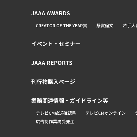
JAAA AWARDS
CREATOR OF THE YEAR賞
懸賞論文
若手大
イベント・セミナー
JAAA REPORTS
刊行物購入ページ
業務関連情報・ガイドライン等
テレビCM放送確認書
テレビCMオンライン
広告制作業務受発注