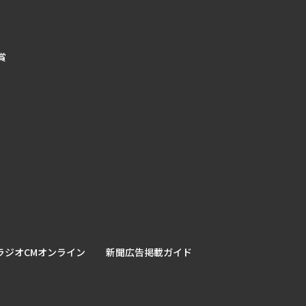
賞
ラジオCMオンライン
新聞広告掲載ガイド