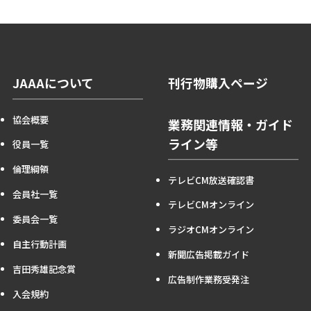
JAAAについて
刊行物購入ページ
協会概要
業務関連情報・ガイド
ライン等
役員一覧
倫理綱領
テレビCM放送確認書
会員社一覧
テレビCMオンライン
委員会一覧
ラジオCMオンライン
自主行動計画
新聞広告掲載ガイド
吉田秀雄記念賞
広告制作業務受発注
入会規約