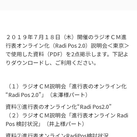
２０１９年７月１８日（木）開催のラジオＣＭ進
行表オンライン化（Radi Pos 2.0）説明会＜東京＞
で使用した資料（PDF）を2点掲示します。下記よ
りダウンロードし、ご利用ください。
（１）ラジオＣＭ説明会「進行表のオンライン化
“Radi Pos 2.0”」（末澤様パート）
資料①進行表のオンライン化“Radi Pos2.0”
（２）ラジオＣＭ説明会「進行表オンライン Radi
Pos 検討状況」（井上様パート）
資料②進行表オンラインRadiPos検討状況