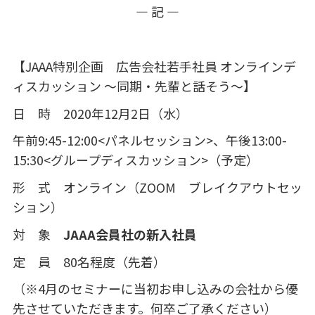
― 記 ―
【JAAA特別企画 広告会社若手社員 オンラインデ
ィスカッション ～同期・先輩と話そう～】
日 時 2020年12月2日（水）
午前9:45-12:00<パネルセッション>、午後13:00-
15:30<グループディスカッション>（予定）
形 式 オンライン（ZOOM ブレイクアウトセッ
ション）
対 象
JAAA会員社の新入社員
定 員 80名程度（先着）
（※4月のセミナーに当初お申し込みの会社から優
先させていただきます。何卒ご了承ください）