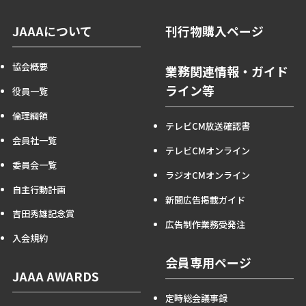
JAAAについて
刊行物購入ページ
協会概要
業務関連情報・ガイド
ライン等
役員一覧
倫理綱領
テレビCM放送確認書
会員社一覧
テレビCMオンライン
委員会一覧
ラジオCMオンライン
自主行動計画
新聞広告掲載ガイド
吉田秀雄記念賞
広告制作業務受発注
入会規約
会員専用ページ
JAAA AWARDS
定時総会議事録