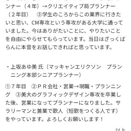
ンナー（４年）→クリエイティブ局プランナー
（２年目） ③学生のころからこの業界に行きた
いと思い、CM専攻という専攻がある大学に通って
いました。今はありがたいことに、やりたいこと
を自由にやらせてもらっています。当日はざっくば
らんに本音をお話しできればと思っています。
上坂あゆ美 氏（マッキャンエリクソン プラン
ニング本部シニアプランナー）
①７年目 ②ＰＲ会社・営業→現職・プランニン
グ ③美大のグラフィックデザイン専攻を卒業し
た後、営業になってプランナーになりました。サ
ラリーマンと兼業で歌人（短歌をつくる人です）
をやっています。よろしくお願いします！
以上