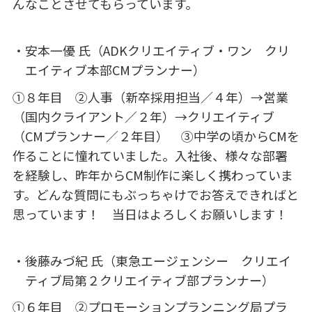
んなことさせてもらっています。
安本一優 氏（ADKクリエイティブ・ワン クリ
エイティブ本部CMプランナー）
①８年目 ②人事（新卒採用担当／４年）→営業
（国内クライアント／２年）→クリエイティブ
（CMプランナー／２年目） ③中学の頃からCMを
作ることに憧れていました。入社後、様々な部署
を経験し、昨年からCM制作に楽しく携わっていま
す。どんな質問にもぶっちゃけでお答えできればと
思っています！ 当日はよろしくお願いします！
後藤みづ紀 氏（東急エージェンシー クリエイ
ティブ局第２クリエイティブ部プランナー）
①６年目 ②プロモーションプランニング局プラ