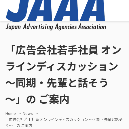
「広告会社若手社員 オン
ラインディスカッション
～同期・先輩と話そう
～」の ご案内
Home
News
「広告会社若手社員 オンラインディスカッション ～同期・先輩と話そ
う～」の ご案内