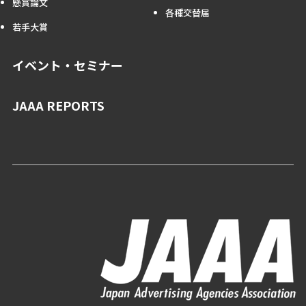
懸賞論文
各種交替届
若手大賞
イベント・セミナー
JAAA REPORTS