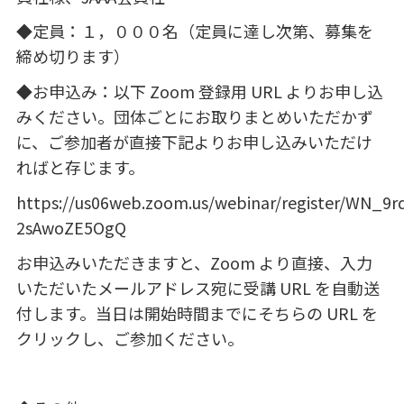
◆定員：１，０００名（定員に達し次第、募集を
締め切ります）
◆お申込み：以下
Zoom
登録用
URL
よりお申し込
みください。団体ごとにお取りまとめいただかず
に、ご参加者が直接下記よりお申し込みいただけ
ればと存じます。
https://us06web.zoom.us/webinar/register/WN_9r
2sAwoZE5OgQ
お申込みいただきますと、
Zoom
より直接、入力
いただいたメールアドレス宛に受講
URL
を自動送
付します。当日は開始時間までにそちらの
URL
を
クリックし、ご参加ください。