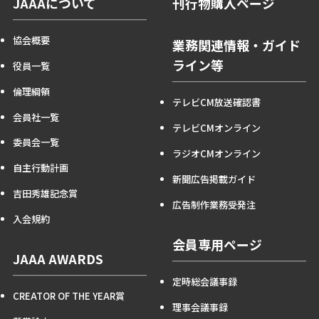
JAAAについて
刊行物購入ページ
協会概要
業務関連情報・ガイド
ライン等
役員一覧
倫理綱領
テレビCM放送確認書
会員社一覧
テレビCMオンライン
委員会一覧
ラジオCMオンライン
自主行動計画
新聞広告掲載ガイド
吉田秀雄記念賞
広告制作業務受発注
入会規約
会員専用ページ
JAAA AWARDS
定時総会議事録
CREATOR OF THE YEAR賞
理事会議事録