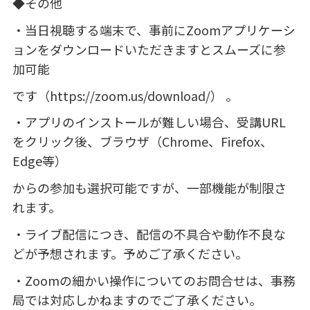
◆その他
・当日視聴する端末で、事前に
Zoom
アプリケーシ
ョンをダウンロードいただきますとスムーズに参
加可能
です（
https://zoom.us/download/
） 。
・アプリのインストールが難しい場合、受講
URL
をクリック後、ブラウザ（
Chrome
、
Firefox
、
Edge
等）
からの参加も選択可能ですが、一部機能が制限さ
れます。
・ライブ配信につき、配信の不具合や動作不良な
どが予想されます。予めご了承ください。
・
Zoom
の細かい操作についてのお問合せは、事務
局では対応しかねますのでご了承ください。