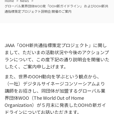
Home
News
グローバル業界団体WOO発「OOH新ガイドライン」 およびOOH新共
通指標策定プロジェクト説明会 開催のご案内
JAAA「OOH新共通指標策定プロジェクト」に関し
まして、ただいまの活動状況や今後のアクションプ
ランについて、この度下記の通り説明会を開催いた
したく、ご案内申し上げます。
また、世界のOOH動向を学ぶという観点から、
（一社）デジタルサイネージコンソーシアムより
講師をお招きし、同団体が加盟するグローバル業
界団体WOO（The World Out of Home
Organization）が５月末に発表したOOHの新ガイ
ドラインについてお話いただきます。