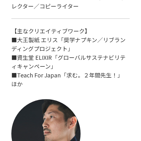
レクター／コピーライター
【主なクリエイティブワーク】
■大王製紙 エリス「奨学ナプキン／リブラン
ディングプロジェクト」
■資生堂 ELIXIR「グローバルサステナビリテ
ィキャンペーン」
■Teach For Japan「求む。２年間先生！」
ほか