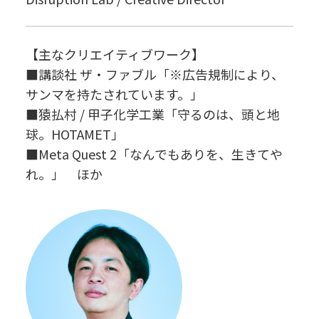
【主なクリエイティブワーク】
■講談社 ザ・ファブル「※広告規制により、
サンマを持たされています。」
■猿払村 / 甲子化学工業「守るのは、頭と地
球。HOTAMET」
■Meta Quest 2「なんでもありを、生きてや
れ。」 ほか