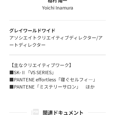
稲村 陽一
Yoichi Inamura
グレイワールドワイド
アソシエイトクリエイティブディレクター/ア
ートディレクター
【主なクリエイティブワーク】
■SK-Ⅱ「VS SERIES」
■PANTENE effortless「寝ぐセルフィ―」
■PANTENE「ミステリーサロン」 ほか
関連ドキュメント