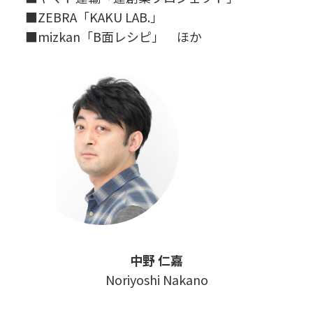
■ZEBRA「KAKU LAB.」
■mizkan「B面レシピ」 ほか
中野 仁嘉
Noriyoshi Nakano