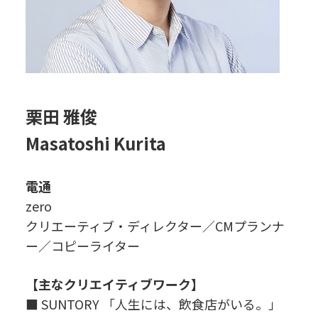
栗田 雅俊
Masatoshi Kurita
電通
zero
クリエーティブ・ディレクター／CMプランナ
ー／コピーライター
【主なクリエイティブワーク】
■ SUNTORY 「人生には、飲食店がいる。」