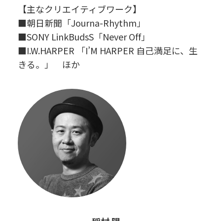
【主なクリエイティブワーク】
■朝日新聞「Journa-Rhythm」
■SONY LinkBudsS「Never Off」
■I.W.HARPER 「I’M HARPER 自己満足に、生
きる。」 ほか