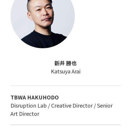
新井 勝也
Katsuya Arai
TBWA HAKUHODO
Disruption Lab / Creative Director / Senior
Art Director