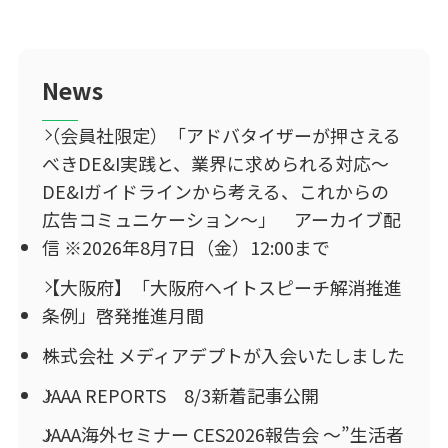
News
（会員社限定）「アドバタイザーが押さえる
べきDE&I実践と、業界に求められる対応～
DE&Iガイドラインから考える、これからの
広告コミュニケーション～」 アーカイブ配
信 ※2026年8月7日（金）12:00まで
【大阪府】「大阪府ヘイトスピーチ解消推進
条例」啓発推進月間
株式会社 メディアデプトが入会いたしました
JAAA REPORTS 8/3新着記事公開
JAAA海外セミナー CES2026報告会 ～”生活者