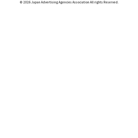
© 2026 Japan Advertising Agencies Association All rights Reserved.