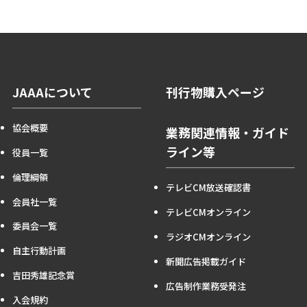
JAAAについて
刊行物購入ページ
協会概要
業務関連情報・ガイド
ライン等
役員一覧
倫理綱領
テレビCM放送確認書
会員社一覧
テレビCMオンライン
委員会一覧
ラジオCMオンライン
自主行動計画
新聞広告掲載ガイド
吉田秀雄記念賞
広告制作業務受発注
入会規約