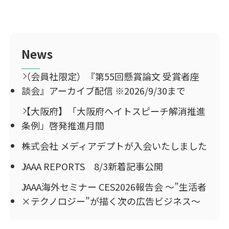
News
（会員社限定）『第55回懸賞論文 受賞者座
談会』アーカイブ配信 ※2026/9/30まで
【大阪府】「大阪府ヘイトスピーチ解消推進
条例」啓発推進月間
株式会社 メディアデプトが入会いたしました
JAAA REPORTS 8/3新着記事公開
JAAA海外セミナー CES2026報告会 ～”生活者
×テクノロジー”が描く次の広告ビジネス～