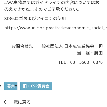
JAAA
事務局ではガイドラインの内容についてはお
答えできかねますのでご了承ください。
SDGsロゴおよびアイコンの使用
https://www.unic.or.jp/activities/economic_soci
お問合せ先 一般社団法人 日本広告業協会 担
当 堀・勝田
TEL：03‐5568‐0876
募集
旧：CSR委員会
一覧に戻る