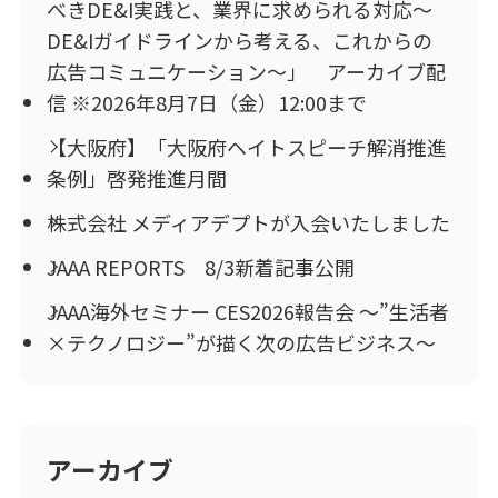
べきDE&I実践と、業界に求められる対応～
DE&Iガイドラインから考える、これからの
広告コミュニケーション～」 アーカイブ配
信 ※2026年8月7日（金）12:00まで
【大阪府】「大阪府ヘイトスピーチ解消推進
条例」啓発推進月間
株式会社 メディアデプトが入会いたしました
JAAA REPORTS 8/3新着記事公開
JAAA海外セミナー CES2026報告会 ～”生活者
×テクノロジー”が描く次の広告ビジネス～
アーカイブ