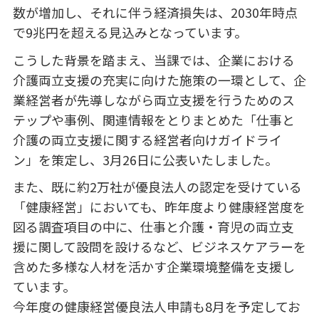
数が増加し、それに伴う経済損失は、2030年時点
で9兆円を超える見込みとなっています。
こうした背景を踏まえ、当課では、企業における
介護両立支援の充実に向けた施策の一環として、企
業経営者が先導しながら両立支援を行うためのス
テップや事例、関連情報をとりまとめた「仕事と
介護の両立支援に関する経営者向けガイドライ
ン」を策定し、3月26日に公表いたしました。
また、既に約2万社が優良法人の認定を受けている
「健康経営」においても、昨年度より健康経営度を
図る調査項目の中に、仕事と介護・育児の両立支
援に関して設問を設けるなど、ビジネスケアラーを
含めた多様な人材を活かす企業環境整備を支援し
ています。
今年度の健康経営優良法人申請も8月を予定してお