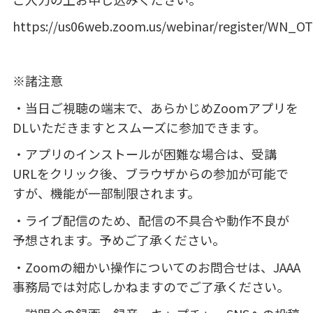
https://us06web.zoom.us/webinar/register/WN_
※諸注意
・当日ご視聴の端末で、あらかじめ
Zoom
アプリを
DL
いただきますとスムーズに参加できます。
・アプリのインストールが困難な場合は、受講
URL
をクリック後、ブラウザからの参加が可能で
すが、機能が一部制限されます。
・ライブ配信のため、配信の不具合や動作不良が
予想されます。予めご了承ください。
・
Zoom
の細かい操作についてのお問合せは、
JAAA
事務局では対応しかねますのでご了承ください。