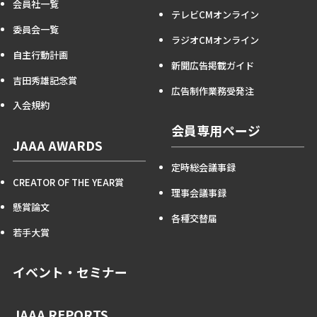
会員社一覧
テレビCMオンライン
委員会一覧
ラジオCMオンライン
自主行動計画
新聞広告掲載ガイド
吉田秀雄記念賞
広告制作業務受発注
入会規約
会員専用ページ
JAAA AWARDS
定時総会議事録
CREATOR OF THE YEAR賞
理事会議事録
懸賞論文
各種交替届
若手大賞
イベント・セミナー
JAAA REPORTS