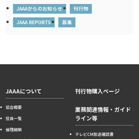
JAAAからのお知らせ
刊行物
JAAA REPORTS
募集
JAAAについて
刊行物購入ページ
協会概要
業務関連情報・ガイド
ライン等
役員一覧
倫理綱領
テレビCM放送確認書