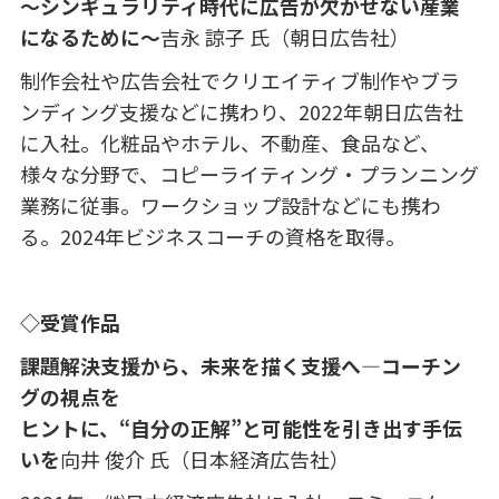
〜シンギュラリティ時代に広告が欠かせない産業
になるために〜
吉永 諒子 氏（朝日広告社）
制作会社や広告会社でクリエイティブ制作やブラ
ンディング支援などに携わり、
2022
年朝日広告社
に入社。化粧品やホテル、不動産、食品など、
様々な分野で、コピーライティング・プランニング
業務に従事。ワークショップ設計などにも携わ
る。
2024
年ビジネスコーチの資格を取得。
◇受賞作品
課題解決支援から、未来を描く支援へ―コーチン
グの視点を
ヒントに、“自分の正解”と可能性を引き出す手伝
いを
向井 俊介 氏（日本経済広告社）