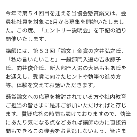
今年で第５４回目を迎える当協会懸賞論文は、会
員社社員を対象に
6
月から募集を開始いたしまし
た。この度、「エントリー説明会」を下記の通り
開催いたします。
講師には、第５３回「論文」金賞の宮井弘之氏、
「私の言いたいこと」一般部門入選の吉永諒子
氏、向井俊介氏、新人部門入選の大島ももあ氏を
お迎えし、受賞に向けたヒントや執筆の進め方
等、体験を交えてお話いただきます。
懸賞論文への応募を検討されている方や社内教育
ご担当の皆さまに是非ご参加いただければと存じ
ます。質疑応答の時間も設けておりますので、執筆
にあたり気になる点などあれば講師の方に直接質
問もできるこの機会をお見逃しないよう、皆さま