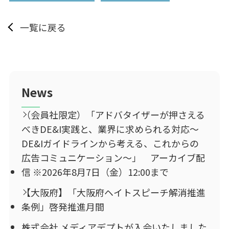
一覧に戻る
News
（会員社限定）「アドバタイザーが押さえる
べきDE&I実践と、業界に求められる対応～
DE&Iガイドラインから考える、これからの
広告コミュニケーション～」 アーカイブ配
信 ※2026年8月7日（金）12:00まで
【大阪府】「大阪府ヘイトスピーチ解消推進
条例」啓発推進月間
株式会社 メディアデプトが入会いたしました