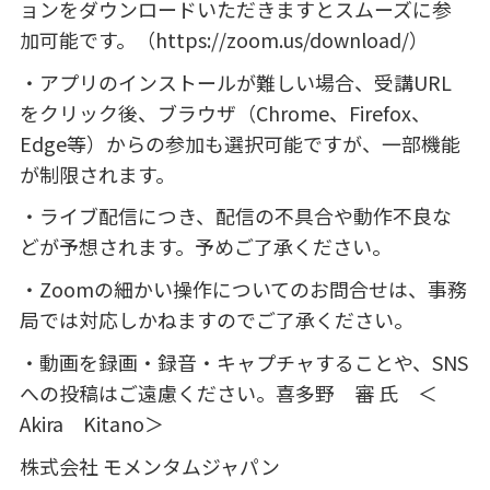
ョンをダウンロードいただきますとスムーズに参
加可能です。（
https://zoom.us/download/
）
・アプリのインストールが難しい場合、受講
URL
をクリック後、ブラウザ（
Chrome
、
Firefox
、
Edge
等）からの参加も選択可能ですが、一部機能
が制限されます。
・ライブ配信につき、配信の不具合や動作不良な
どが予想されます。予めご了承ください。
・
Zoom
の細かい操作についてのお問合せは、事務
局では対応しかねますのでご了承ください。
・動画を録画・録音・キャプチャすることや、
SNS
への投稿はご遠慮ください。喜多野 審 氏 ＜
Akira
Kitano
＞
株式会社 モメンタムジャパン