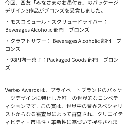
今回、西友「みなさまのお墨付き」のパッケージ
デザイン
3
作品がブロンズを受賞しました。
・モスコミュール・スクリュードライバー：
Beverages Alcoholic
部門 ブロンズ
・クラフトサワー：
Beverages Alcoholic
部門 ブ
ロンズ
・
98
円均一菓子：
Packaged Goods
部門 ブロン
ズ
Vertex Awards は、プライベートブランドのパッケ
ージデザインに特化した唯一の世界的なコンペテ
ィションです。この賞は、世界中の業界スペシャリ
ストからなる審査員によって審査され、クリエイテ
ィビティ・市場性・革新性に基づいて授与されま