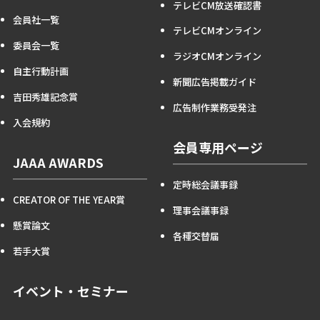
テレビCM放送確認書
会員社一覧
テレビCMオンライン
委員会一覧
ラジオCMオンライン
自主行動計画
新聞広告掲載ガイド
吉田秀雄記念賞
広告制作業務受発注
入会規約
会員専用ページ
JAAA AWARDS
定時総会議事録
CREATOR OF THE YEAR賞
理事会議事録
懸賞論文
各種交替届
若手大賞
イベント・セミナー