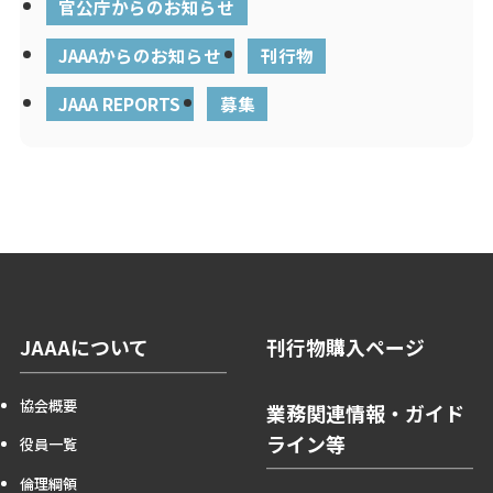
官公庁からのお知らせ
JAAAからのお知らせ
刊行物
JAAA REPORTS
募集
JAAAについて
刊行物購入ページ
協会概要
業務関連情報・ガイド
ライン等
役員一覧
倫理綱領