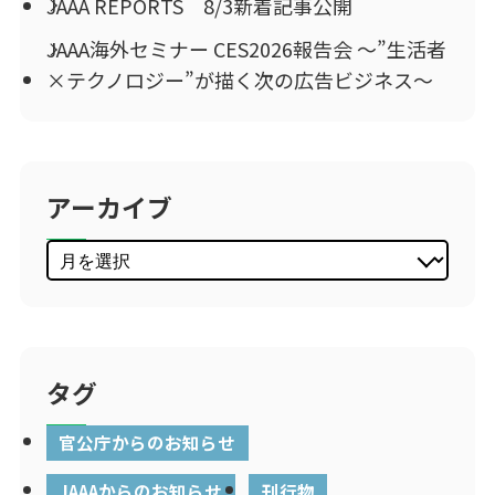
JAAA REPORTS 8/3新着記事公開
JAAA海外セミナー CES2026報告会 ～”生活者
×テクノロジー”が描く次の広告ビジネス～
アーカイブ
タグ
官公庁からのお知らせ
JAAAからのお知らせ
刊行物