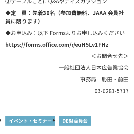
③テーブルごとに
Q&A
やディスカッション
◆定 員：先着30名（参加費無料、JAAA 会員社
員に限ります）
◆お申込み：以下
Forms
よりお申し込みください
https://forms.office.com/r/euH5Lv1FHz
＜お問合せ先＞
一般社団法人日本広告業協会
事務局 勝田・前田
03-6281-5717
イベント・セミナー
DE&I委員会