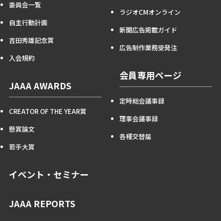
委員会一覧
ラジオCMオンライン
自主行動計画
新聞広告掲載ガイド
吉田秀雄記念賞
広告制作業務受発注
入会規約
会員専用ページ
JAAA AWARDS
定時総会議事録
CREATOR OF THE YEAR賞
理事会議事録
懸賞論文
各種交替届
若手大賞
イベント・セミナー
JAAA REPORTS