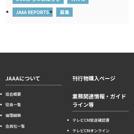
JAAA REPORTS
募集
JAAAについて
刊行物購入ページ
協会概要
業務関連情報・ガイド
ライン等
役員一覧
倫理綱領
テレビCM放送確認書
会員社一覧
テレビCMオンライン