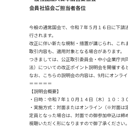
会員社協会ご担当者各位
今般の通常国会で、令和７年５月１６日に下請
行されます。
改正に伴い新たな規制・措置が講じられ、これ
取引内容も、適用対象となる場合があります。
つきましては、公正取引委員会・中小企業庁共
法）についての改正ポイント説明会を開催する
なお、こちらの説明会の内容は、9月にオンラ
＝＝＝＝＝
【説明会概要】
・日時：令和７年１０月１４日（木）１０：３０
・実施方式：対面またはオンライン（※対面は定
定員となった場合は、対面での御参加申込は締め切り
視聴いただく形になりますので御了承ください