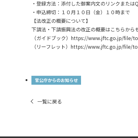
・登録方法：添付した御案内文のリンクまたは
・申込締切：１０月１０日（金）１０時まで
【法改正の概要について】
下請法・下請振興法の改正の概要はこちらから
（ガイドブック）
https://www.jftc.go.jp/file/t
（リーフレット）
https://www.jftc.go.jp/file/to
官公庁からのお知らせ
一覧に戻る