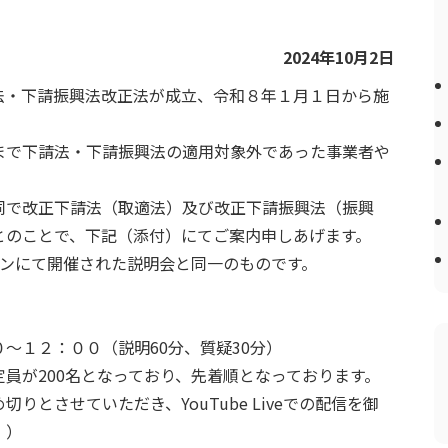
2024年10月2日
法・下請振興法改正法が成立、令和８年１月１日から施
まで下請法・下請振興法の適用対象外であった事業者や
同で改正下請法（取適法）及び改正下請振興法（振興
とのことで、下記（添付）にてご案内申しあげます。
インにて開催された説明会と同一のものです。
～１２：００（説明60分、質疑30分）
員が200名となっており、先着順となっております。
とさせていただき、YouTube Liveでの配信を御
。）