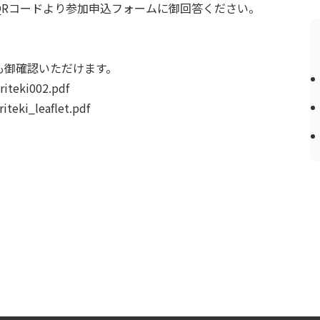
QRコードより参加申込フォームに御回答ください。
も御確認いただけます。
oriteki002.pdf
riteki_leaflet.pdf