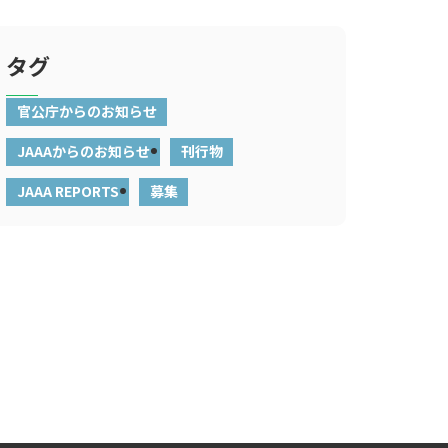
タグ
官公庁からのお知らせ
JAAAからのお知らせ
刊行物
JAAA REPORTS
募集