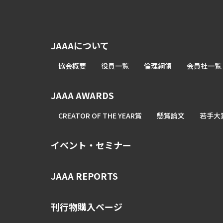
JAAAについて
協会概要
役員一覧
倫理綱領
会員社一覧
JAAA AWARDS
CREATOR OF THE YEAR賞
懸賞論文
若手大
イベント・セミナー
JAAA REPORTS
刊行物購入ページ