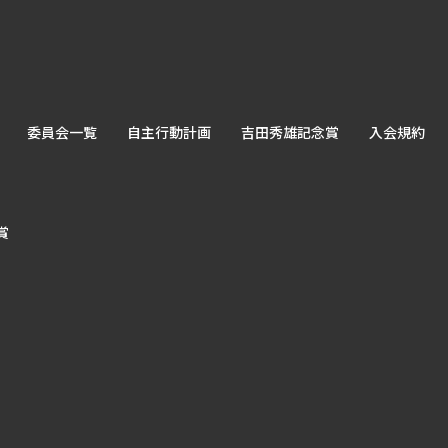
委員会一覧
自主行動計画
吉田秀雄記念賞
入会規約
賞