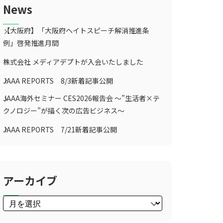
News
【大阪府】「大阪府ヘイトスピーチ解消推進条
例」啓発推進月間
株式会社 メディアデプトが入会いたしました
JAAA REPORTS 8/3新着記事公開
JAAA海外セミナー CES2026報告会 ～”生活者×テ
クノロジー”が描く次の広告ビジネス～
JAAA REPORTS 7/21新着記事公開
アーカイブ