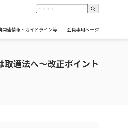
務関連情報・ガイドライン等
会員専用ページ
は取適法へ～改正ポイント