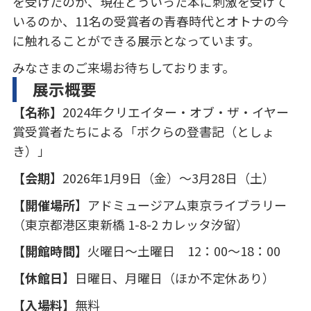
を受けたのか、現在どういった本に刺激を受けて
いるのか、11名の受賞者の青春時代とオトナの今
に触れることができる展示となっています。
みなさまのご来場お待ちしております。
展示概要
【名称】
2024年クリエイター・オブ・ザ・イヤー
賞受賞者たちによる「ボクらの登書記（としょ
き）」
【会期
】2026年1月9日（金）～3月28日（土）
【開催場所
】アドミュージアム東京ライブラリー
（東京都港区東新橋 1-8-2 カレッタ汐留）
【開館時間】
火曜日～土曜日 12：00～18：00
【休館日
】日曜日、月曜日（ほか不定休あり）
【入場料】
無料