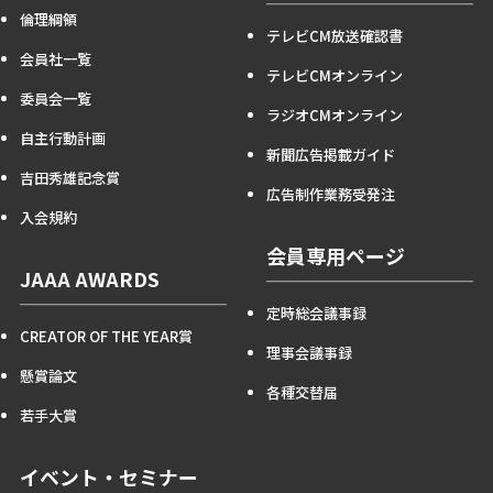
倫理綱領
テレビCM放送確認書
会員社一覧
テレビCMオンライン
委員会一覧
ラジオCMオンライン
自主行動計画
新聞広告掲載ガイド
吉田秀雄記念賞
広告制作業務受発注
入会規約
会員専用ページ
JAAA AWARDS
定時総会議事録
CREATOR OF THE YEAR賞
理事会議事録
懸賞論文
各種交替届
若手大賞
イベント・セミナー