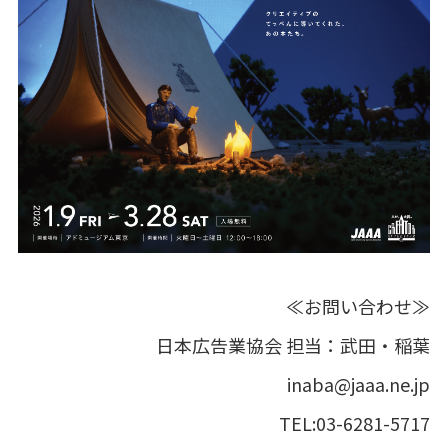
≪お問い合わせ≫
日本広告業協会 担当：武田・稲葉
inaba@jaaa.ne.jp
TEL:03-6281-5717