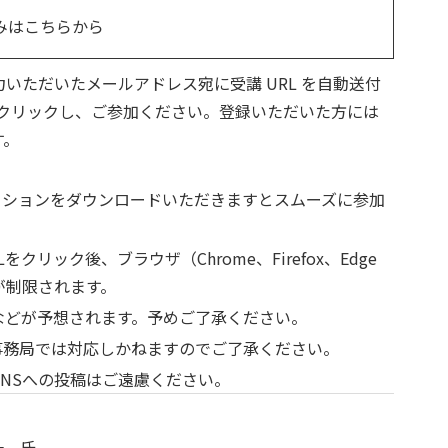
みはこちらから
力いただいたメールアドレス宛に受講 URL を自動送付
 をクリックし、ご参加ください。登録いただいた方には
す。
ーションをダウンロードいただきますとスムーズに参加
リック後、ブラウザ（Chrome、Firefox、Edge
が制限されます。
などが予想されます。予めご了承ください。
事務局では対応しかねますのでご了承ください。
NSへの投稿はご遠慮ください。
亨一 氏