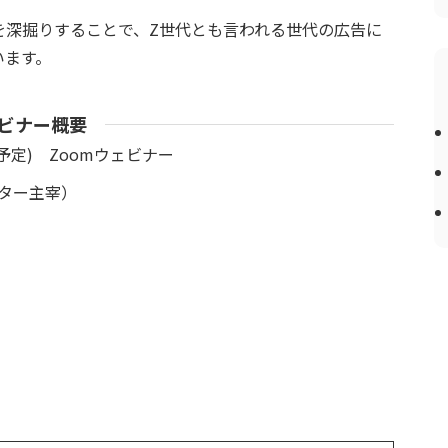
を深掘りすることで、Z世代とも言われる世代の広告に
います。
ビナー概要
終了予定) Zoomウェビナー
イター主宰）