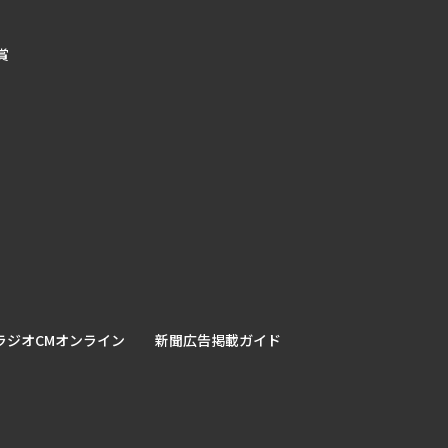
賞
ラジオCMオンライン
新聞広告掲載ガイド