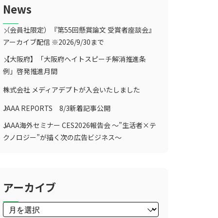
News
（会員社限定）『第55回懸賞論文 受賞者座談会』
アーカイブ配信 ※2026/9/30まで
【大阪府】「大阪府ヘイトスピーチ解消推進条
例」啓発推進月間
株式会社 メディアデプトが入会いたしました
JAAA REPORTS 8/3新着記事公開
JAAA海外セミナー CES2026報告会 ～”生活者×テ
クノロジー”が描く次の広告ビジネス～
アーカイブ