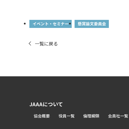
イベント・セミナー
懸賞論文委員会
一覧に戻る
JAAAについて
協会概要
役員一覧
倫理綱領
会員社一覧