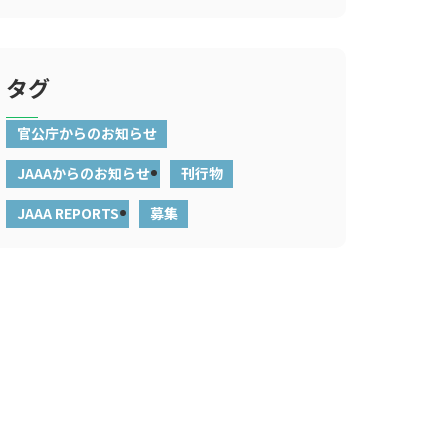
タグ
官公庁からのお知らせ
JAAAからのお知らせ
刊行物
JAAA REPORTS
募集