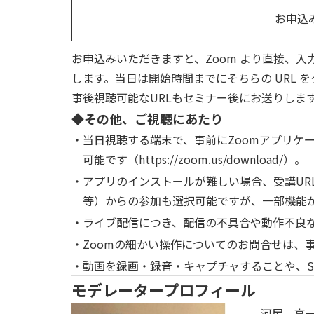
お申込
お申込みいただきますと、Zoom より直接、入
します。当日は開始時間までにそちらの URL
事後視聴可能なURLもセミナー後にお送りしま
◆その他、ご視聴にあたり
当日視聴する端末で、事前にZoomアプリケ
可能です（
https://zoom.us/download/
）。
アプリのインストールが難しい場合、受講URLをク
等）からの参加も選択可能ですが、一部機能
ライブ配信につき、配信の不具合や動作不良
Zoomの細かい操作についてのお問合せは、
動画を録画・録音・キャプチャすることや、S
モデレータープロフィール
河尻 