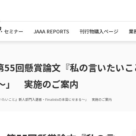
・セミナー
JAAA REPORTS
刊行物購入ページ
業
第55回懸賞論文『私の言いたいこ
まる～」 実施のご案内
たいこと』新人部門入選者・Finalistsの本音にせまる～」 実施のご案内