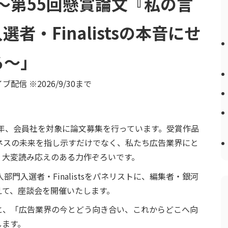
～第55回懸賞論文『私の言
・Finalistsの本音にせ
る～」
信 ※2026/9/30まで
毎年、会員社を対象に論文募集を行っています。受賞作品
ネスの未来を指し示すだけでなく、私たち広告業界にと
、大変読み応えのある力作ぞろいです。
門入選者・Finalistsをパネリストに、編集者・銀河
えて、座談会を開催いたします。
と、「広告業界の今とどう向き合い、これからどこへ向
します。