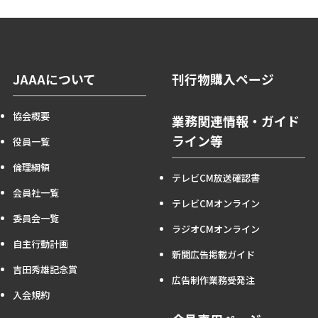
JAAAについて
刊行物購入ページ
協会概要
業務関連情報・ガイド
ライン等
役員一覧
倫理綱領
テレビCM放送確認書
会員社一覧
テレビCMオンライン
委員会一覧
ラジオCMオンライン
自主行動計画
新聞広告掲載ガイド
吉田秀雄記念賞
広告制作業務受発注
入会規約