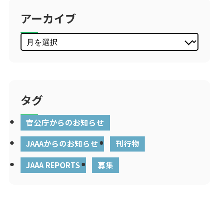
アーカイブ
タグ
官公庁からのお知らせ
JAAAからのお知らせ
刊行物
JAAA REPORTS
募集