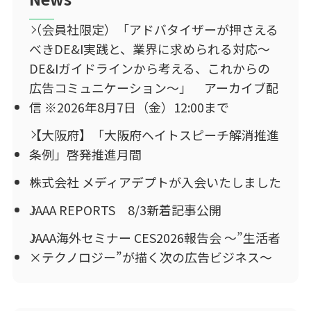
（会員社限定）「アドバタイザーが押さえる
べきDE&I実践と、業界に求められる対応～
DE&Iガイドラインから考える、これからの
広告コミュニケーション～」 アーカイブ配
信 ※2026年8月7日（金）12:00まで
【大阪府】「大阪府ヘイトスピーチ解消推進
条例」啓発推進月間
株式会社 メディアデプトが入会いたしました
JAAA REPORTS 8/3新着記事公開
JAAA海外セミナー CES2026報告会 ～”生活者
×テクノロジー”が描く次の広告ビジネス～