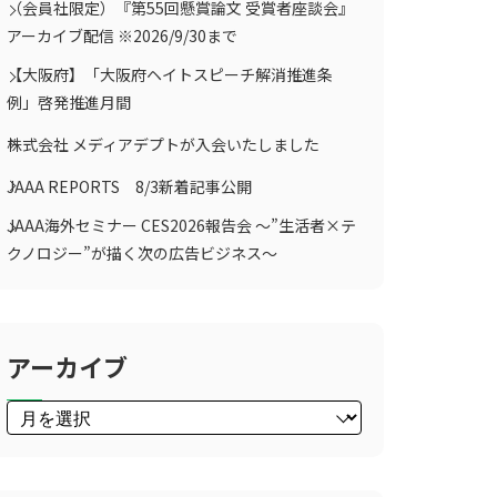
（会員社限定）『第55回懸賞論文 受賞者座談会』
アーカイブ配信 ※2026/9/30まで
【大阪府】「大阪府ヘイトスピーチ解消推進条
例」啓発推進月間
株式会社 メディアデプトが入会いたしました
JAAA REPORTS 8/3新着記事公開
JAAA海外セミナー CES2026報告会 ～”生活者×テ
クノロジー”が描く次の広告ビジネス～
アーカイブ