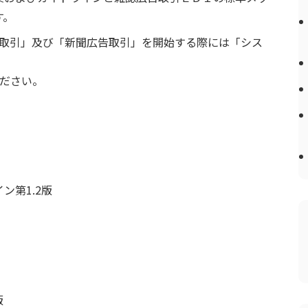
す。
告取引」及び「新聞広告取引」を開始する際には「シス
。
ください。
ン第1.2版
版