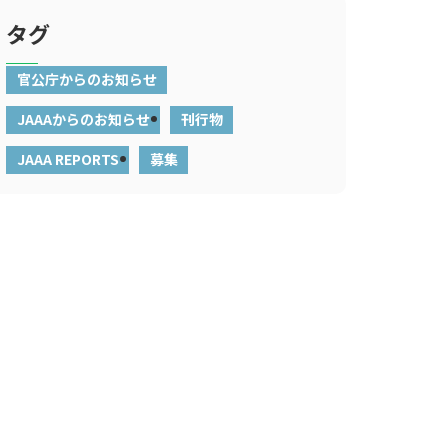
タグ
官公庁からのお知らせ
JAAAからのお知らせ
刊行物
JAAA REPORTS
募集