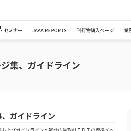
・セミナー
JAAA REPORTS
刊行物購入ページ
業
ージ集、ガイドライン
集、ガイドライン
集およびガイドラインと雑誌広告取引ＥＤＩの標準メッ