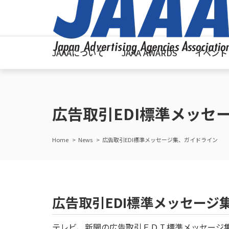
JAAAについて
JAAA AWARDS
イベント
広告取引EDI標準メッセ
Home
News
広告取引EDI標準メッセージ集、ガイドライン
広告取引EDI標準メッセージ
テレビ、新聞の広告取引ＥＤＩ標準メッセージ