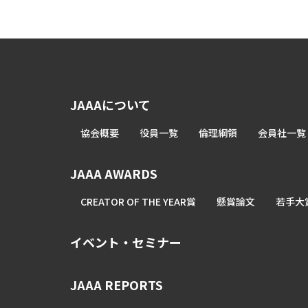
JAAAについて
協会概要
役員一覧
倫理綱領
会員社一覧
JAAA AWARDS
CREATOR OF THE YEAR賞
懸賞論文
若手大
イベント・セミナー
JAAA REPORTS