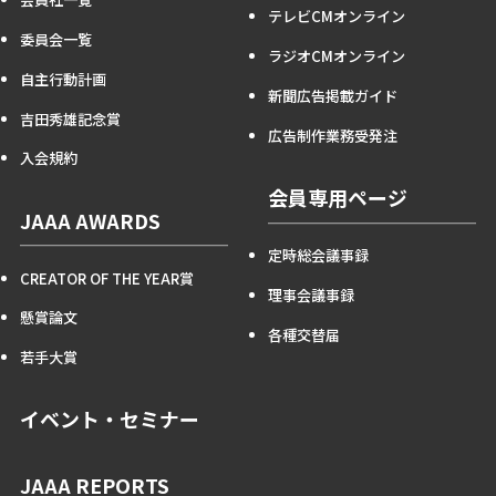
テレビCMオンライン
委員会一覧
ラジオCMオンライン
自主行動計画
新聞広告掲載ガイド
吉田秀雄記念賞
広告制作業務受発注
入会規約
会員専用ページ
JAAA AWARDS
定時総会議事録
CREATOR OF THE YEAR賞
理事会議事録
懸賞論文
各種交替届
若手大賞
イベント・セミナー
JAAA REPORTS