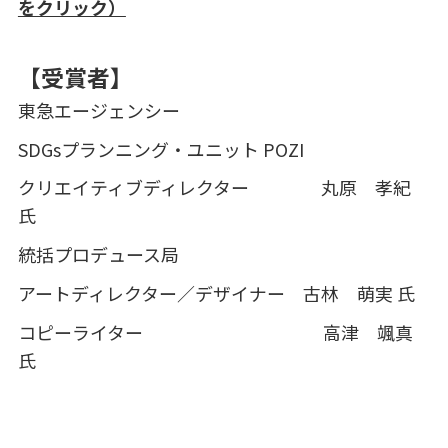
をクリック）
【受賞者】
東急エージェンシー
SDGsプランニング・ユニット
POZI
クリエイティブディレクター 丸原 孝紀
氏
統括プロデュース局
アートディレクター／デザイナー 古林 萌実 氏
コピーライター 高津 颯真
氏