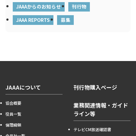
JAAAからのお知らせ
刊行物
JAAA REPORTS
募集
JAAAについて
刊行物購入ページ
協会概要
業務関連情報・ガイド
ライン等
役員一覧
倫理綱領
テレビCM放送確認書
会員社一覧