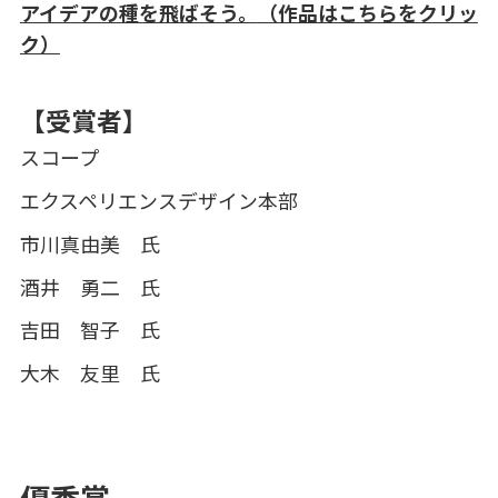
アイデアの種を飛ばそう。
（作品はこちらをクリッ
ク）
【受賞者】
スコープ
エクスペリエンスデザイン本部
市川真由美 氏
酒井 勇二 氏
吉田 智子 氏
大木 友里 氏
優秀賞