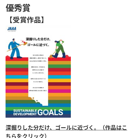
優秀賞
【受賞作品】
深掘りした分だけ、ゴールに近づく。（作品はこ
ちらをクリック）