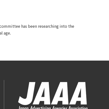
bcommittee has been researching into the
al age.