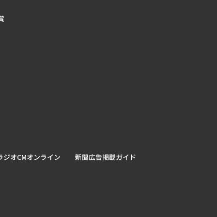
賞
ラジオCMオンライン
新聞広告掲載ガイド